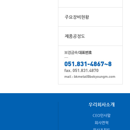
주요장비현황
제품공정도
우리회사소개
CEO인사말
회사연혁
회사조직도