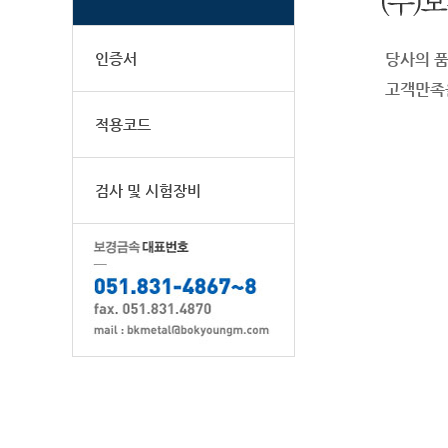
인증서
당사의 
고객만족
적용코드
검사 및 시험장비