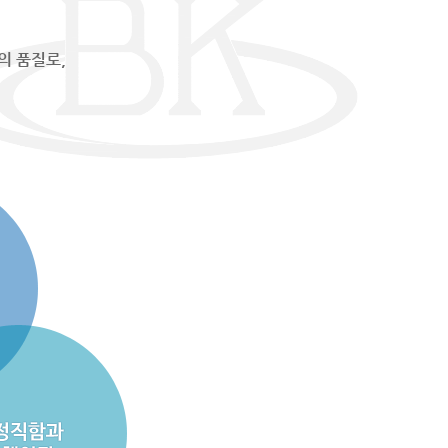
의 품질로,