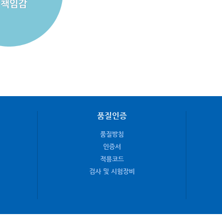
품질인증
품질방침
인증서
적용코드
검사 및 시험장비