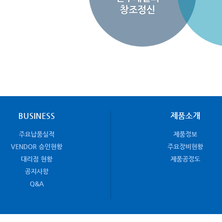
BUSINESS
제품소개
주요납품실적
제품정보
VENDOR 승인현황
주요장비현황
대리점 현황
제품공정도
공지사항
Q&A